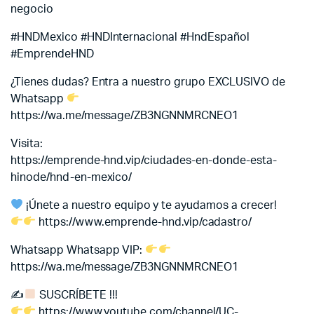
negocio
#HNDMexico #HNDInternacional #HndEspañol
#EmprendeHND
¿Tienes dudas? Entra a nuestro grupo EXCLUSIVO de
Whatsapp
https://wa.me/message/ZB3NGNNMRCNEO1
Visita:
https://emprende-hnd.vip/ciudades-en-donde-esta-
hinode/hnd-en-mexico/
¡Únete a nuestro equipo y te ayudamos a crecer!
https://www.emprende-hnd.vip/cadastro/
Whatsapp
Whatsapp VIP:
https://wa.me/message/ZB3NGNNMRCNEO1
✍
SUSCRÍBETE !!!
https://www.youtube.com/channel/UC-