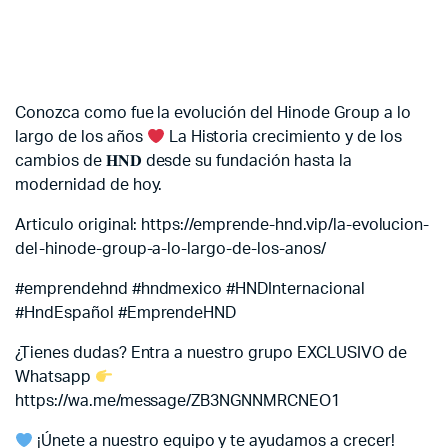
Conozca como fue la evolución del Hinode Group a lo
largo de los años
La Historia crecimiento y de los
cambios de 𝐇𝐍𝐃 desde su fundación hasta la
modernidad de hoy.
Articulo original: https://emprende-hnd.vip/la-evolucion-
del-hinode-group-a-lo-largo-de-los-anos/
#emprendehnd #hndmexico #HNDInternacional
#HndEspañol #EmprendeHND
¿Tienes dudas? Entra a nuestro grupo EXCLUSIVO de
Whatsapp
https://wa.me/message/ZB3NGNNMRCNEO1
¡Únete a nuestro equipo y te ayudamos a crecer!