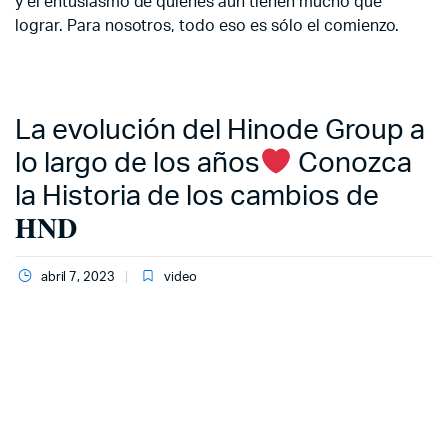
y el entusiasmo de quienes aún tienen mucho que
lograr. Para nosotros, todo eso es sólo el comienzo.
La evolución del Hinode Group a
lo largo de los años
Conozca
la Historia de los cambios de
𝐇𝐍𝐃
abril 7, 2023
video