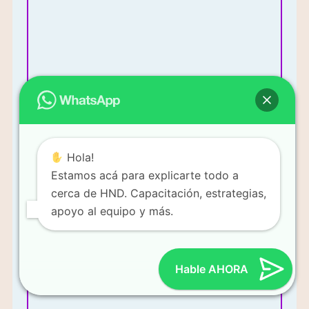
Más Información
Hola!
Estamos acá para explicarte todo a
cerca de HND. Capacitación, estrategias,
apoyo al equipo y más.
Mi enfoque es vender productos y construir un equipo de
ventas.
Hable AHORA