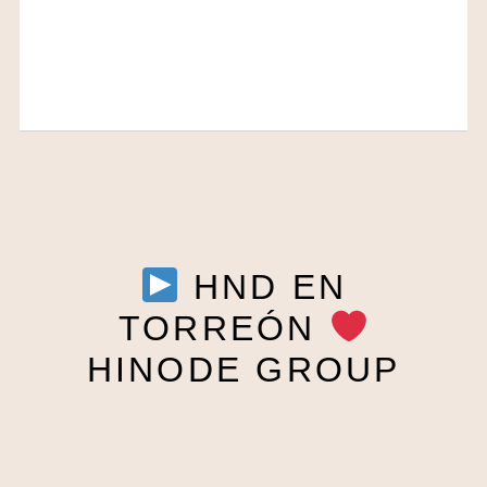
HND EN
TORREÓN
HINODE GROUP