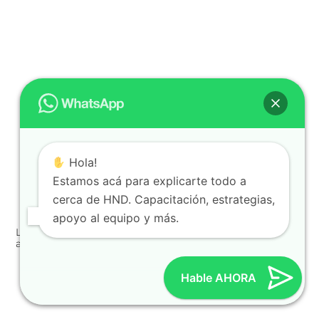
Hola!
Estamos acá para explicarte todo a
cerca de HND. Capacitación, estrategias,
apoyo al equipo y más.
Los productos más populares de Hinode y por qué los
amamos
« Anterior
Proximo »
Hable AHORA