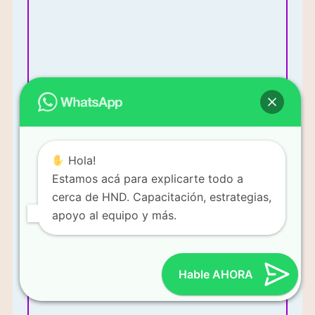
Más Información
Hola!
Estamos acá para explicarte todo a
cerca de HND. Capacitación, estrategias,
apoyo al equipo y más.
Mi enfoque es vender productos y construir un equipo de
ventas.
Hable AHORA