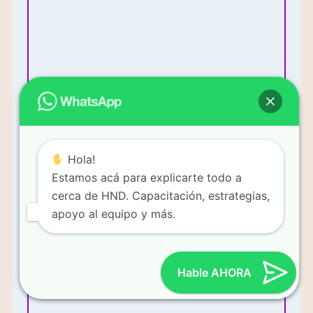
Más Información
Hola!
Estamos acá para explicarte todo a
cerca de HND. Capacitación, estrategias,
apoyo al equipo y más.
Mi enfoque es vender productos y construir un equipo de
ventas.
Hable AHORA