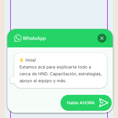
Más Información
Hola!
Estamos acá para explicarte todo a
cerca de HND. Capacitación, estrategias,
apoyo al equipo y más.
Mi enfoque es vender productos y construir un equipo de
ventas.
Hable AHORA