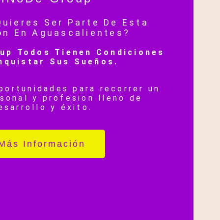
uieres Ser Parte De Esta
ón En Aguascalientes?
up Todos Tienen Condiciones
nquistar Sus Sueños.
portunidades para recorrer un
sonal y profesion lleno de
esarrollo y éxito.
Más Información