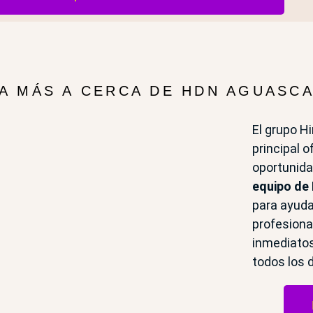
A MÁS A CERCA DE HDN AGUASCA
El grupo H
principal 
oportunida
equipo de
para ayuda
profesiona
inmediatos
todos los d