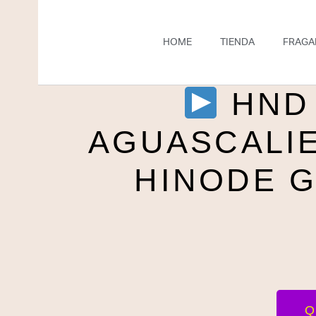
HOME
TIENDA
FRAGA
HND
AGUASCALI
HINODE 
Q