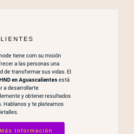
LIENTES
inode tiene com su misión
ofrecer a las personas una
d de transformar sus vidas. El
 HND en Aguascalientes
está
r a desarrollarte
lemente y obtener resultados
. Hablanos y te plateamos
etalles.
Más Información