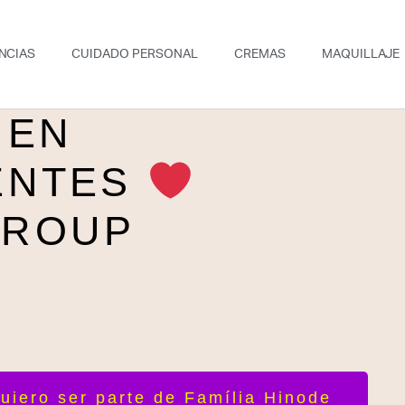
NCIAS
CUIDADO PERSONAL
CREMAS
MAQUILLAJE
 EN
ENTES
GROUP
uiero ser parte de Família Hinode