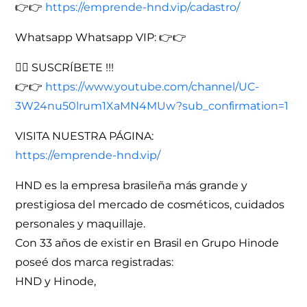
👉👉
https://emprende-hnd.vip/cadastro/
Whatsapp️ Whatsapp VIP: 👉👉
✍🏻 SUSCRÍBETE !!!
👉👉
https://www.youtube.com/channel/UC-
3W24nu50lrum1XaMN4MUw?sub_confirmation=1
VISITA NUESTRA PÁGINA:
https://emprende-hnd.vip/
HND es la empresa brasileña más grande y
prestigiosa del mercado de cosméticos, cuidados
personales y maquillaje.
Con 33 años de existir en Brasil en Grupo Hinode
poseé dos marca registradas:
HND y Hinode,