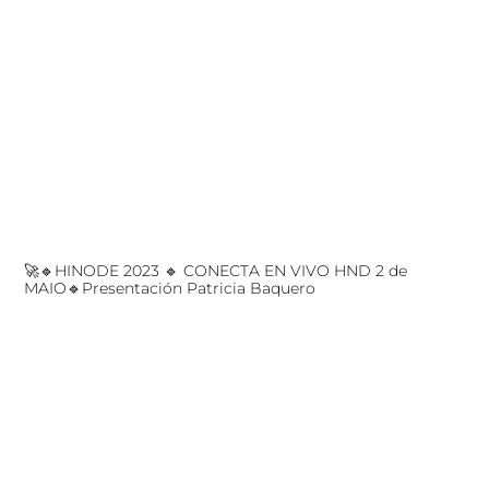
🚀🔹HINODE 2023 🔹 CONECTA EN VIVO HND 2 de
MAIO🔹Presentación Patricia Baquero