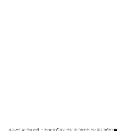
La evolución del Hinode Group a lo largo de los años❤️