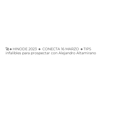
🚀🔹HINODE 2023 🔹 CONECTA 16 MARZO 🔹TIPS
infalíbles para prospectar con Alejandro Altamirano