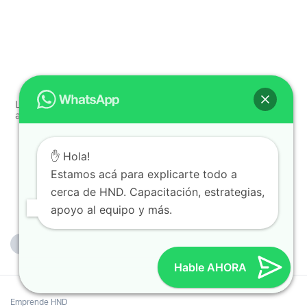
Los productos más populares de Hinode y por qué los
amamos
« Anterior
Proximo »
✋ Hola!
Estamos acá para explicarte todo a
cerca de HND. Capacitación, estrategias,
apoyo al equipo y más.
Hable AHORA
Emprende HND