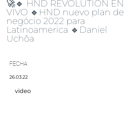
🚀🔹 HND REVOLUTION EN
VIVO 🔹HND nuevo plan de
negócio 2022 para
Latinoamerica 🔹Daniel
Uchôa
FECHA
26.03.22
video