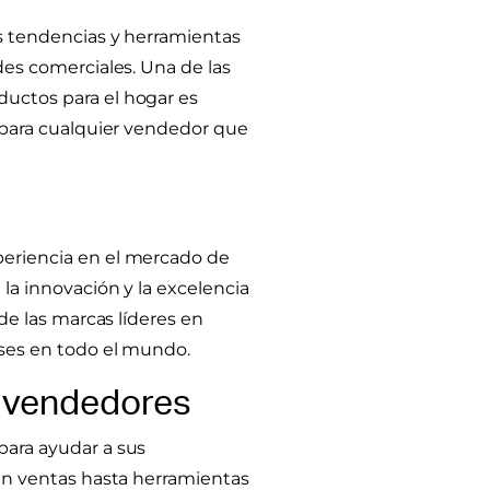
s tendencias y herramientas
des comerciales. Una de las
uctos para el hogar es
 para cualquier vendedor que
eriencia en el mercado de
la innovación y la excelencia
de las marcas líderes en
ses en todo el mundo.
a vendedores
para ayudar a sus
en ventas hasta herramientas