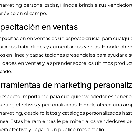
arketing personalizadas, Hinode brinda a sus vendedore
r éxito en el campo.
pacitación en ventas
apacitación en ventas es un aspecto crucial para cualq
rar sus habilidades y aumentar sus ventas. Hinode ofre
os en línea y capacitaciones presenciales para ayudar a 
lidades en ventas y a aprender sobre los últimos produc
cado.
rramientas de marketing personali
 aspecto importante para cualquier vendedor es tener 
eting efectivas y personalizadas. Hinode ofrece una a
arketing, desde folletos y catálogos personalizados ha
ínea. Estas herramientas le permiten a los vendedores 
ra efectiva y llegar a un público más amplio.