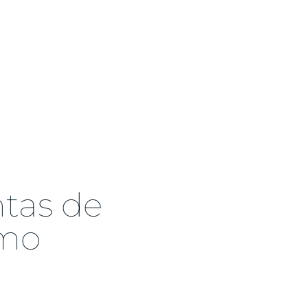
ntas de
omo