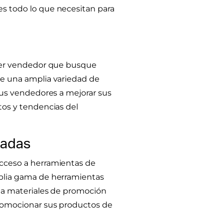
s todo lo que necesitan para
uier vendedor que busque
ce una amplia variedad de
sus vendedores a mejorar sus
tos y tendencias del
zadas
acceso a herramientas de
mplia gama de herramientas
sta materiales de promoción
promocionar sus productos de