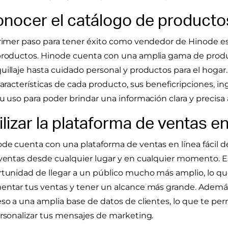
nocer el catálogo de producto
rimer paso para tener éxito como vendedor de Hinode es
roductos. Hinode cuenta con una amplia gama de produc
illaje hasta cuidado personal y productos para el hoga
características de cada producto, sus beneficripciones, i
u uso para poder brindar una información clara y precisa a
ilizar la plataforma de ventas en
de cuenta con una plataforma de ventas en línea fácil de
ventas desde cualquier lugar y en cualquier momento. Es
tunidad de llegar a un público mucho más amplio, lo qu
ntar tus ventas y tener un alcance más grande. Además,
so a una amplia base de datos de clientes, lo que te p
rsonalizar tus mensajes de marketing.