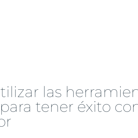
ilizar las herramie
para tener éxito c
or