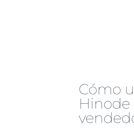
Cómo ut
Hinode 
vended