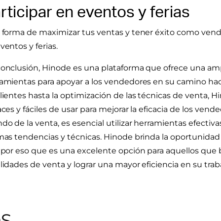
rticipar en eventos y ferias
 forma de maximizar tus ventas y tener éxito como vend
ventos y ferias.
onclusión, Hinode es una plataforma que ofrece una amp
amientas para apoyar a los vendedores en su camino haci
lientes hasta la optimización de las técnicas de venta, H
aces y fáciles de usar para mejorar la eficacia de los vende
o de la venta, es esencial utilizar herramientas efectivas
mas tendencias y técnicas. Hinode brinda la oportunida
 por eso que es una excelente opción para aquellos que
lidades de venta y lograr una mayor eficiencia en su trab
OS