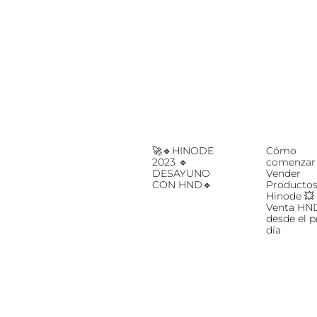
🚀🔹HINODE
Cómo
2023 🔹
comenzar
DESAYUNO
Vender
CON HND🔹
Producto
Hinode 💥
Venta HN
desde el 
día