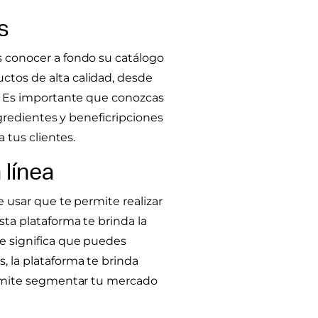
s
 conocer a fondo su catálogo
tos de alta calidad, desde
r. Es importante que conozcas
ngredientes y beneficripciones
 tus clientes.
 línea
 usar que te permite realizar
ta plataforma te brinda la
e significa que puedes
 la plataforma te brinda
ermite segmentar tu mercado