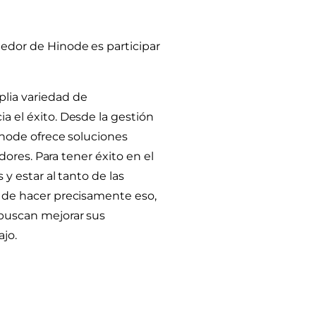
edor de Hinode es participar
lia variedad de
a el éxito. Desde la gestión
inode ofrece soluciones
dores. Para tener éxito en el
 y estar al tanto de las
d de hacer precisamente eso,
 buscan mejorar sus
ajo.