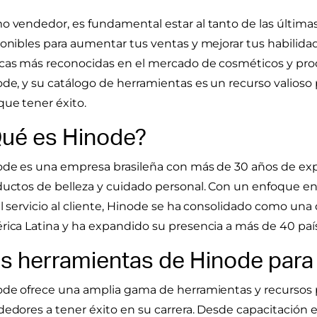
 vendedor, es fundamental estar al tanto de las última
onibles para aumentar tus ventas y mejorar tus habilida
as más reconocidas en el mercado de cosméticos y prod
de, y su catálogo de herramientas es un recurso valioso
ue tener éxito.
ué es Hinode?
de es una empresa brasileña con más de 30 años de exp
uctos de belleza y cuidado personal. Con un enfoque en 
l servicio al cliente, Hinode se ha consolidado como una 
ica Latina y ha expandido su presencia a más de 40 paí
s herramientas de Hinode par
de ofrece una amplia gama de herramientas y recursos 
edores a tener éxito en su carrera. Desde capacitación 