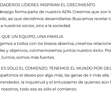
DADEROS LÍDERES INSPIRAN EL CRECIMIENTO
iderazgo forma parte de nuestro ADN. Creemos que son l
o, así que decidimos desarrollarlos. Buscamos revelar ta
 a nuestros socios, sino a la sociedad.
 QUE UN EQUIPO, UNA FAMILIA
emos a todos con los brazos abiertos, creamos relacion
les y objetivos, conmemoramos juntos nuestro éxito. P
. Juntos, somos más fuertes.
 ES SÓLO EL COMIENZO. TENEMOS EL MUNDO POR DE
artimos el deseo por algo más, las ganas de ir más allá.
endedor, la inquietud y el entusiasmo de quienes aún 
 nosotros, todo eso es sólo el comienzo.