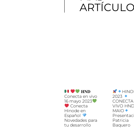
ARTÍCUL
𝐇𝐍𝐃
HINO
Conecta en vivo
2023
16 mayo 2023
CONECTA
Conecta
VIVO HND
Hinode en
MAIO
Español
Presentac
Novedades para
Patricia
tu desarrollo
Baquero