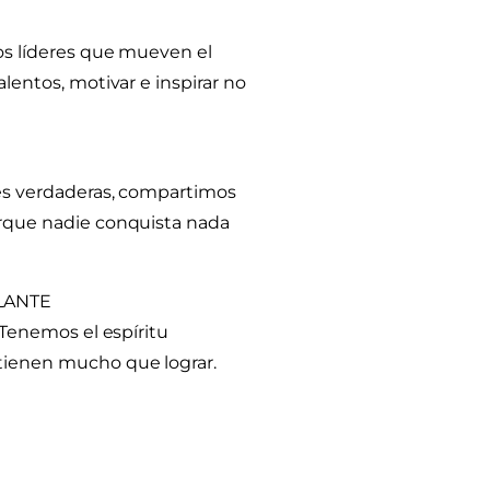
os líderes que mueven el
lentos, motivar e inspirar no
es verdaderas, compartimos
orque nadie conquista nada
LANTE
 Tenemos el espíritu
tienen mucho que lograr.