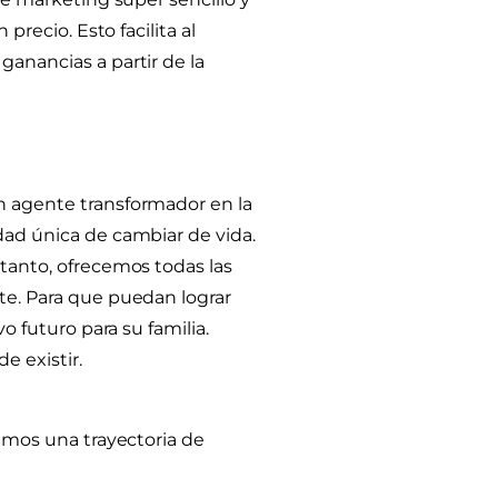
precio. Esto facilita al
anancias a partir de la
 agente transformador en la
ad única de cambiar de vida.
tanto, ofrecemos todas las
te. Para que puedan lograr
o futuro para su familia.
e existir.
imos una trayectoria de