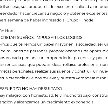
ácil acceso, sus productos de excelente calidad a un buen 
endedor hacer crecer su negocio y obtener excelentes g
era semana de haber ingresado al Grupo Hinode.
ión Hnd
CRETAR SUEÑOS. IMPULSAR LOS LOGROS.
mos que tenemos un papel mayor en la sociedad, ser un
 de millones de personas, proporcionando una oportunid
s en cada persona, un emprendedor potencial y, por lo 
amientas para que puedan desarrollarse profesionalmen
metas personales, realizar sus sueños y construir un nuev
es la creencia que nos mueve y nuestra verdadera razón d
 ESFUERZO NO HAY RESULTADO
ay milagro. Con honestidad, fe y mucho trabajo, constru
ración y alcanzamos un crecimiento exponencial.