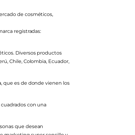
mercado de cosméticos,
arca registradas:
ticos. Diversos productos
rú, Chile, Colombia, Ecuador,
a, que es de donde vienen los
s cuadrados con una
rsonas que desean
e marketing super sencillo y