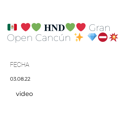
𝐇𝐍𝐃
Gran
Open Cancún
FECHA
03.08.22
video