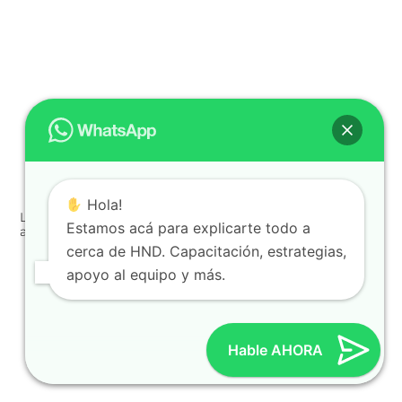
Hola!
Los productos más populares de Hinode y por qué los
Estamos acá para explicarte todo a
amamos
cerca de HND. Capacitación, estrategias,
« Anterior
Proximo »
apoyo al equipo y más.
Hable AHORA