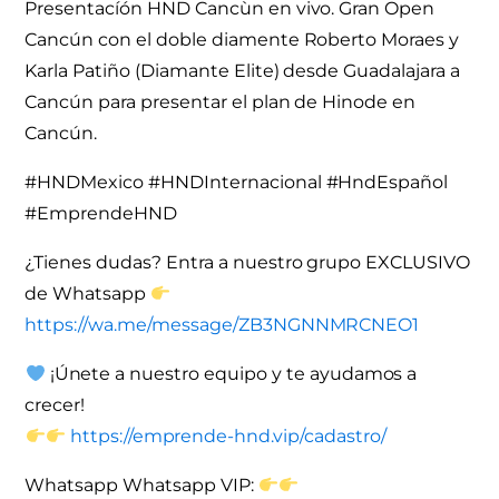
Presentacíón HND Cancùn en vivo. Gran Open
Cancún con el doble diamente Roberto Moraes y
Karla Patiño (Diamante Elite) desde Guadalajara a
Cancún para presentar el plan de Hinode en
Cancún.
#HNDMexico #HNDInternacional #HndEspañol
#EmprendeHND
¿Tienes dudas? Entra a nuestro grupo EXCLUSIVO
de Whatsapp
https://wa.me/message/ZB3NGNNMRCNEO1
¡Únete a nuestro equipo y te ayudamos a
crecer!
https://emprende-hnd.vip/cadastro/
Whatsapp
Whatsapp VIP: