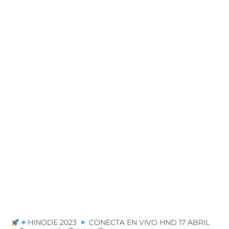
HINODE 2023
CONECTA EN VIVO HND 17 ABRIL