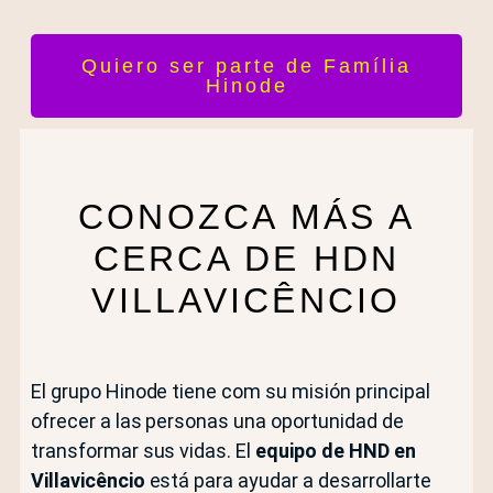
Quiero ser parte de Família
Hinode
CONOZCA MÁS A
CERCA DE HDN
VILLAVICÊNCIO
El grupo Hinode tiene com su misión principal
ofrecer a las personas una oportunidad de
transformar sus vidas. El
equipo de HND en
Villavicêncio
está para ayudar a desarrollarte