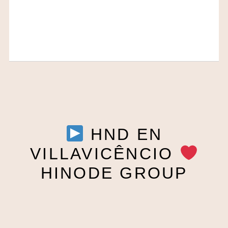
HND EN
VILLAVICÊNCIO
HINODE GROUP