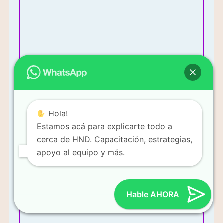
Más Información
Hola!
Estamos acá para explicarte todo a
cerca de HND. Capacitación, estrategias,
apoyo al equipo y más.
Mi enfoque es vender productos y construir un equipo de
ventas.
Hable AHORA