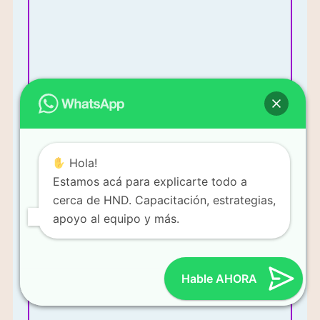
Más Información
Hola!
Estamos acá para explicarte todo a
Mi enfoque es vender productos y construir un equipo de
cerca de HND. Capacitación, estrategias,
ventas.
apoyo al equipo y más.
Hable AHORA