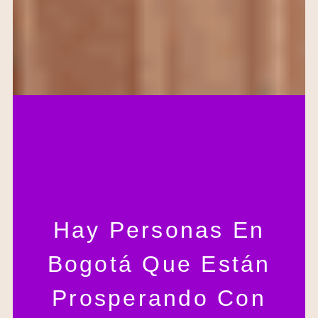
Hay Personas En
Bogotá Que Están
Prosperando Con