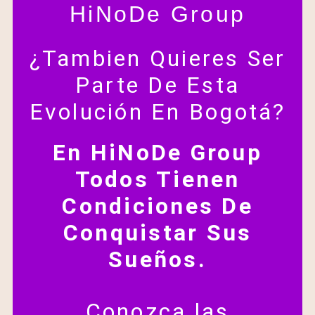
HiNoDe Group
¿Tambien Quieres Ser
Parte De Esta
Evolución En Bogotá?
En HiNoDe Group
Todos Tienen
Condiciones De
Conquistar Sus
Sueños.
Conozca las