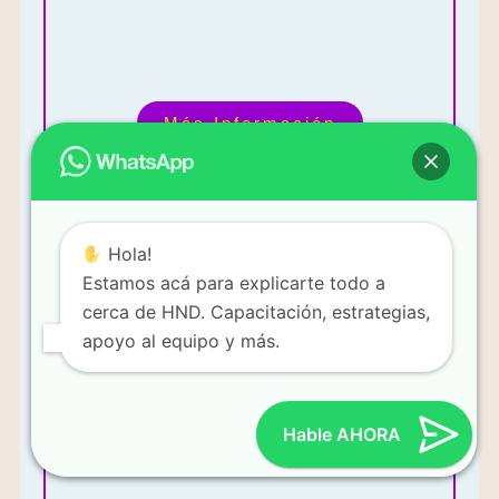
Más Información
Hola!
Mi enfoque es vender productos y construir un equipo de
Estamos acá para explicarte todo a
ventas.
cerca de HND. Capacitación, estrategias,
apoyo al equipo y más.
Hable AHORA