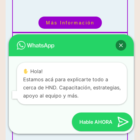
Más Información
Mi enfoque es vender productos y construir un equipo de
Hola!
ventas.
Estamos acá para explicarte todo a
cerca de HND. Capacitación, estrategias,
apoyo al equipo y más.
Hable AHORA