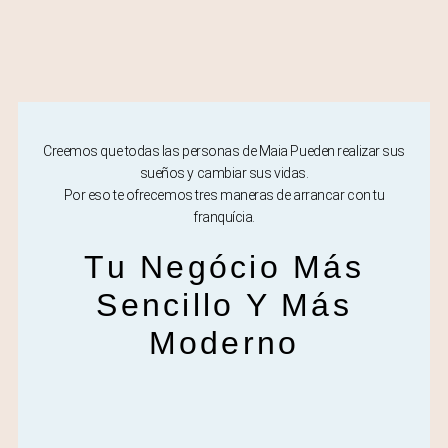
Creemos que todas las personas de Maia Pueden realizar sus
sueños y cambiar sus vidas.
Por eso te ofrecemos tres maneras de arrancar con tu
franquícia.
Tu Negócio Más
Sencillo Y Más
Moderno