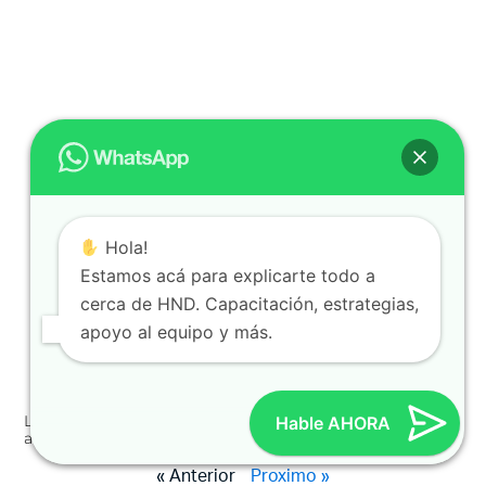
Hola!
Estamos acá para explicarte todo a
cerca de HND. Capacitación, estrategias,
apoyo al equipo y más.
Los productos más populares de Hinode y por qué los
Hable AHORA
amamos
« Anterior
Proximo »