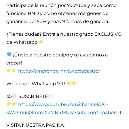
Participa de la reunón por Youtube y sepa como
funciona HND y como obtener margenes de
ganancia del 50% y más 9 formas de ganacia.
¿Tienes dudas? Entra a nuestro grupo EXCLUSIVO
de Whatsapp
¡Únete a nuestro equipo y te ayudamos a
crecer!
https://emprende-hnd.vip/cadastro/
Whatsapp
Whatsapp VIP:
✍
SUSCRÍBETE !!!
https://www.youtube.com/channel/UC-
3W24nu50lrum1XaMN4MUw?sub_confirmation=1
VISITA NUESTRA PÁGINA: