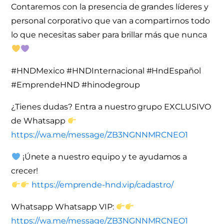
Contaremos con la presencia de grandes líderes y
personal corporativo que van a compartirnos todo
lo que necesitas saber para brillar más que nunca
#HNDMexico #HNDInternacional #HndEspañol
#EmprendeHND #hinodegroup
¿Tienes dudas? Entra a nuestro grupo EXCLUSIVO
de Whatsapp
https://wa.me/message/ZB3NGNNMRCNEO1
¡Únete a nuestro equipo y te ayudamos a
crecer!
https://emprende-hnd.vip/cadastro/
Whatsapp
Whatsapp VIP:
https://wa.me/message/ZB3NGNNMRCNEO1