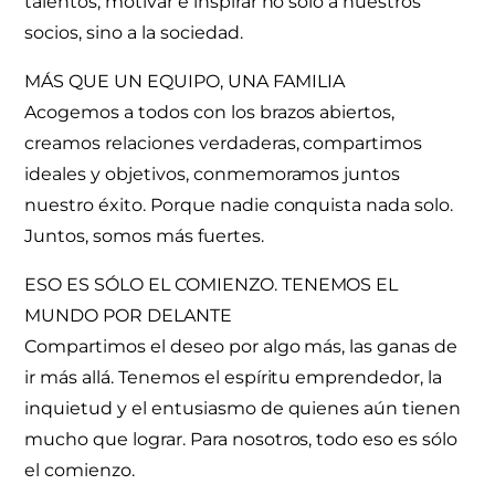
talentos, motivar e inspirar no sólo a nuestros
socios, sino a la sociedad.
MÁS QUE UN EQUIPO, UNA FAMILIA
Acogemos a todos con los brazos abiertos,
creamos relaciones verdaderas, compartimos
ideales y objetivos, conmemoramos juntos
nuestro éxito. Porque nadie conquista nada solo.
Juntos, somos más fuertes.
ESO ES SÓLO EL COMIENZO. TENEMOS EL
MUNDO POR DELANTE
Compartimos el deseo por algo más, las ganas de
ir más allá. Tenemos el espíritu emprendedor, la
inquietud y el entusiasmo de quienes aún tienen
mucho que lograr. Para nosotros, todo eso es sólo
el comienzo.