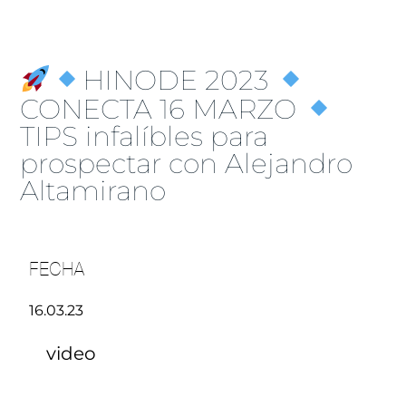
HINODE 2023
CONECTA 16 MARZO
TIPS infalíbles para
prospectar con Alejandro
Altamirano
FECHA
16.03.23
video