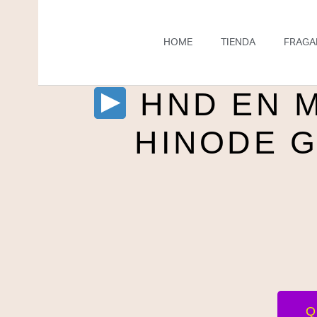
HOME
TIENDA
FRAGA
HND EN 
HINODE 
Q