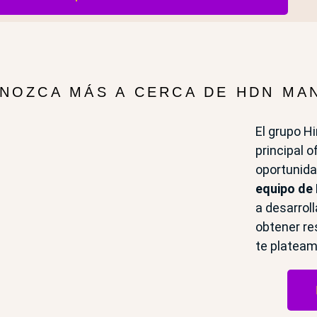
NOZCA MÁS A CERCA DE HDN MA
El grupo H
principal 
oportunida
equipo de
a desarrol
obtener re
te plateam