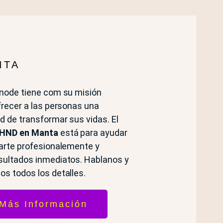
NTA
inode tiene com su misión
ofrecer a las personas una
d de transformar sus vidas. El
 HND en Manta
está para ayudar
larte profesionalemente y
sultados inmediatos. Hablanos y
os todos los detalles.
Más Información