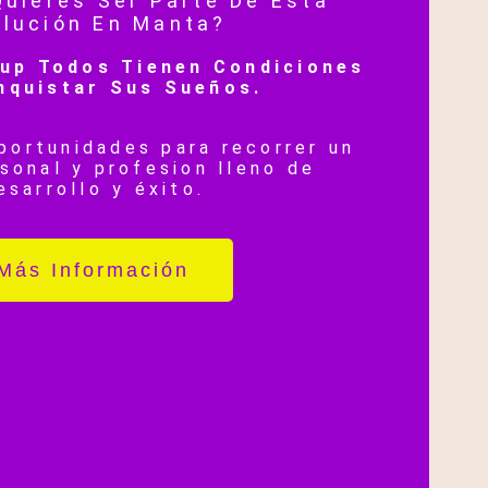
uieres Ser Parte De Esta
olución En Manta?
up Todos Tienen Condiciones
nquistar Sus Sueños.
portunidades para recorrer un
sonal y profesion lleno de
esarrollo y éxito.
Más Información