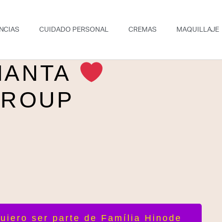
NCIAS
CUIDADO PERSONAL
CREMAS
MAQUILLAJE
MANTA
GROUP
uiero ser parte de Família Hinode