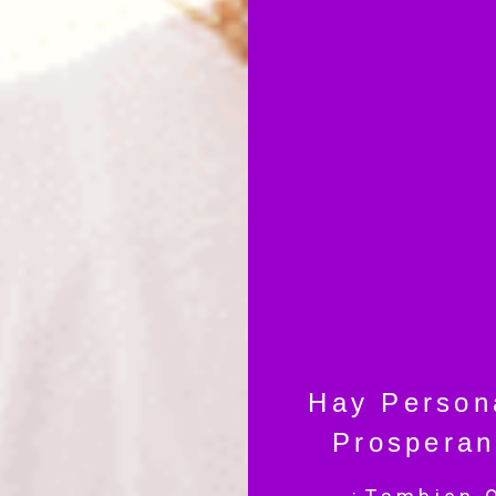
Hay Person
Prospera