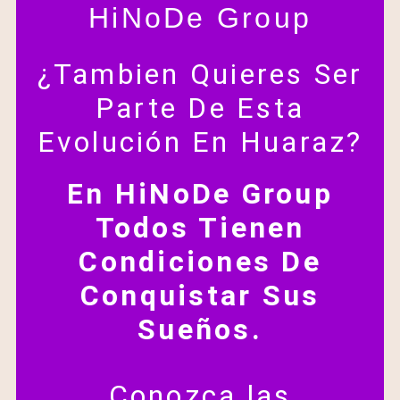
HiNoDe Group
¿Tambien Quieres Ser
Parte De Esta
Evolución En Huaraz?
En HiNoDe Group
Todos Tienen
Condiciones De
Conquistar Sus
Sueños.
Conozca las