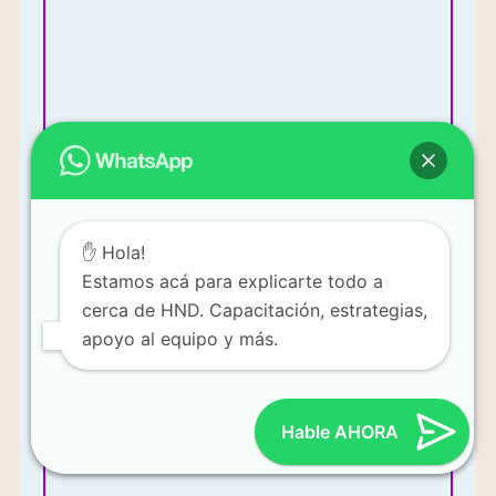
Más Información
✋ Hola!
Estamos acá para explicarte todo a
Mi enfoque es vender productos y construir un equipo de
cerca de HND. Capacitación, estrategias,
ventas.
apoyo al equipo y más.
Hable AHORA