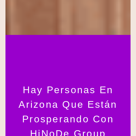
Hay Personas En
Arizona Que Están
Prosperando Con
HiNoDe Group