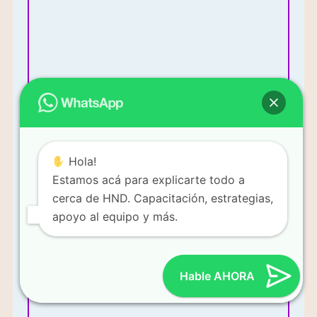
Más Información
Hola!
Estamos acá para explicarte todo a
Mi enfoque es vender productos y construir un equipo de
cerca de HND. Capacitación, estrategias,
ventas.
apoyo al equipo y más.
Hable AHORA