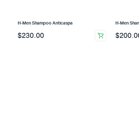
H-Men Shampoo Anticaspa
H-Men Sham
$
230.00
$
200.0