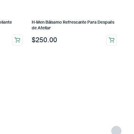
liante
H-Men Bálsamo Refrescante Para Después
de Afeitar
$
250.00