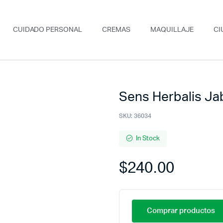
CUIDADO PERSONAL
CREMAS
MAQUILLAJE
CI
Sens Herbalis Ja
SKU:
36034
In Stock
$
240.00
Comprar productos