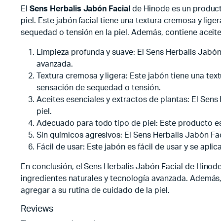
El
Sens Herbalis Jabón Facial
de Hinode es un product
piel. Este jabón facial tiene una textura cremosa y lig
sequedad o tensión en la piel. Además, contiene aceites
Limpieza profunda y suave: El Sens Herbalis Jabón 
avanzada.
Textura cremosa y ligera: Este jabón tiene una tex
sensación de sequedad o tensión.
Aceites esenciales y extractos de plantas: El Sens
piel.
Adecuado para todo tipo de piel: Este producto es
Sin químicos agresivos: El Sens Herbalis Jabón Fac
Fácil de usar: Este jabón es fácil de usar y se ap
En conclusión, el Sens Herbalis Jabón Facial de Hinode
ingredientes naturales y tecnología avanzada. Además, 
agregar a su rutina de cuidado de la piel.
Reviews