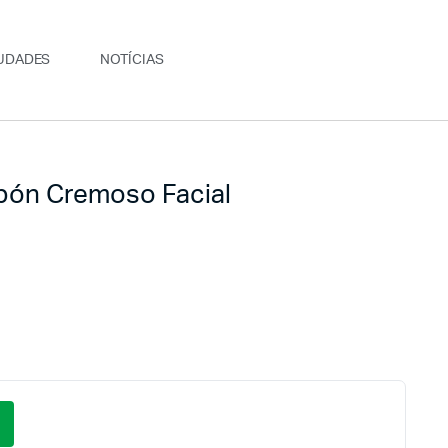
UDADES
NOTÍCIAS
bón Cremoso Facial