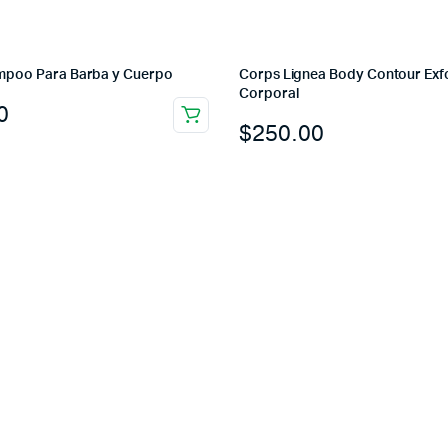
poo Para Barba y Cuerpo
Corps Lignea Body Contour Exfo
Corporal
0
$
250.00