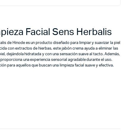
pieza Facial Sens Herbalis
is de Hinode es un producto diseñado para limpiar y suavizar la piel
cida con extractos de hierbas, este jabón crema ayuda a eliminar las
 piel, dejándola hidratada y con una sensación suave al tacto. Además,
 proporciona una experiencia sensorial agradable durante el uso.
ón para aquellos que buscan una limpieza facial suave y efectiva.