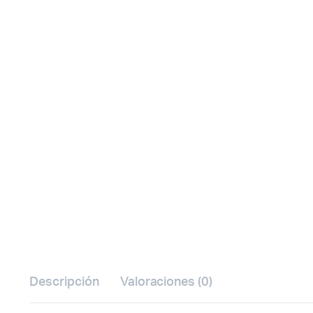
Watch video
Descripción
Valoraciones (0)