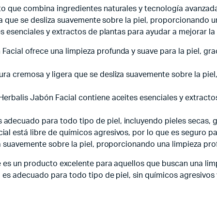
o que combina ingredientes naturales y tecnología avanzada 
era que se desliza suavemente sobre la piel, proporcionando u
 esenciales y extractos de plantas para ayudar a mejorar la a
Facial ofrece una limpieza profunda y suave para la piel, gra
tura cremosa y ligera que se desliza suavemente sobre la piel
 Herbalis Jabón Facial contiene aceites esenciales y extracto
 adecuado para todo tipo de piel, incluyendo pieles secas, g
ial está libre de químicos agresivos, por lo que es seguro pa
lica suavemente sobre la piel, proporcionando una limpieza pro
 es un producto excelente para aquellos que buscan una limpi
es adecuado para todo tipo de piel, sin químicos agresivos y