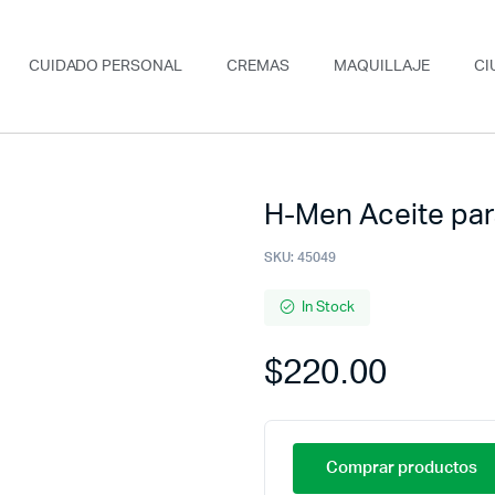
CUIDADO PERSONAL
CREMAS
MAQUILLAJE
CI
H-Men Aceite par
SKU:
45049
In Stock
$
220.00
Comprar productos