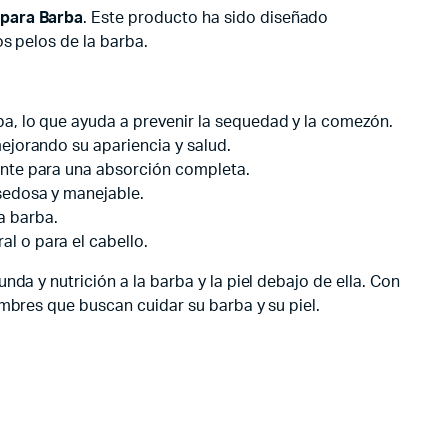
 para Barba
. Este producto ha sido diseñado
s pelos de la barba.
rba, lo que ayuda a prevenir la sequedad y la comezón.
mejorando su apariencia y salud.
mente para una absorción completa.
 sedosa y manejable.
a barba.
l o para el cabello.
da y nutrición a la barba y la piel debajo de ella. Con
ombres que buscan cuidar su barba y su piel.