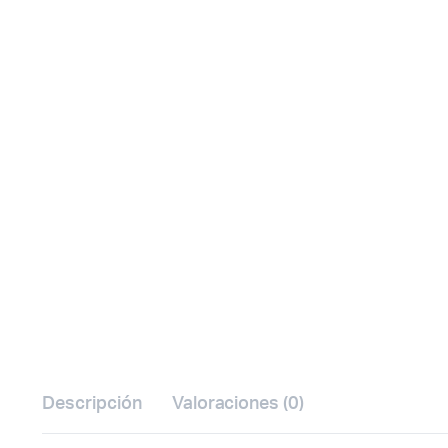
Watch video
Descripción
Valoraciones (0)