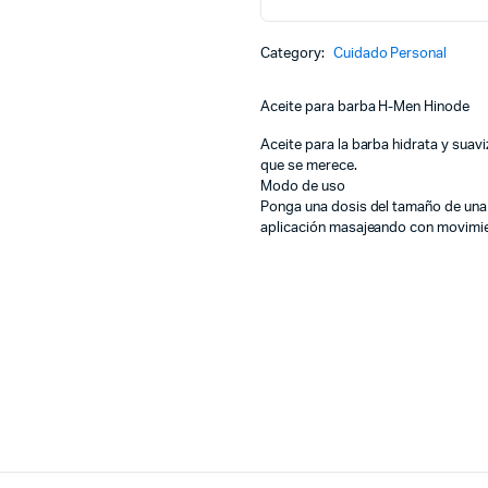
Category:
Cuidado Personal
Aceite para barba H-Men Hinode
Aceite para la barba hidrata y suav
que se merece.
Modo de uso
Ponga una dosis del tamaño de una
aplicación masajeando con movimie