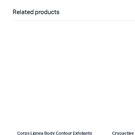
Related products
Corps Lignea Body Contour Exfoliante
Cryoactive