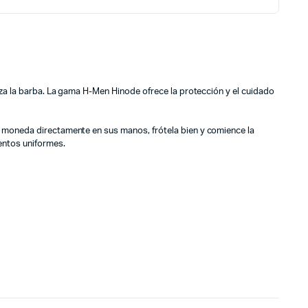
iza la barba. La gama H-Men Hinode ofrece la protección y el cuidado
 moneda directamente en sus manos, frótela bien y comience la
ntos uniformes.