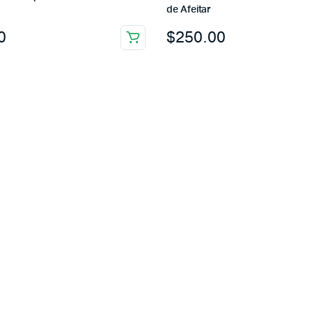
de Afeitar
0
$
250.00