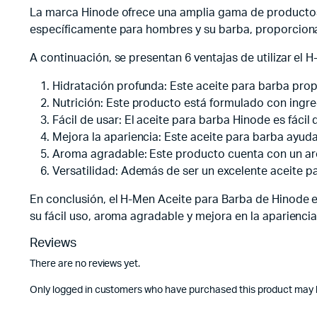
La marca Hinode ofrece una amplia gama de productos 
específicamente para hombres y su barba, proporcionand
A continuación, se presentan 6 ventajas de utilizar el
Hidratación profunda: Este aceite para barba propo
Nutrición: Este producto está formulado con ingred
Fácil de usar: El aceite para barba Hinode es fác
Mejora la apariencia: Este aceite para barba ayud
Aroma agradable: Este producto cuenta con un ar
Versatilidad: Además de ser un excelente aceite pa
En conclusión, el H-Men Aceite para Barba de Hinode es 
su fácil uso, aroma agradable y mejora en la aparienci
Reviews
There are no reviews yet.
Only logged in customers who have purchased this product may l