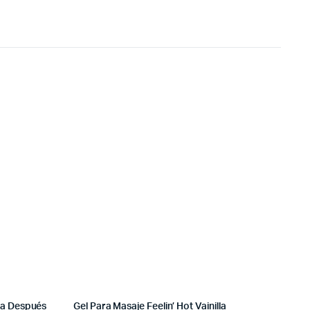
ra Después
Gel Para Masaje Feelin’ Hot Vainilla