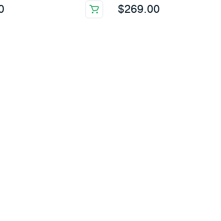
0
$
269.00