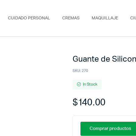
CUIDADO PERSONAL
CREMAS
MAQUILLAJE
CI
Guante de Silico
SKU:
270
In Stock
$
140.00
Comprar productos