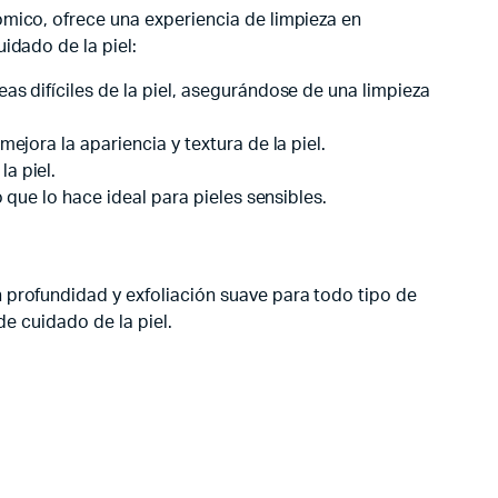
ómico, ofrece una experiencia de limpieza en
idado de la piel:
eas difíciles de la piel, asegurándose de una limpieza
mejora la apariencia y textura de la piel.
a piel.
o que lo hace ideal para pieles sensibles.
 profundidad y exfoliación suave para todo tipo de
de cuidado de la piel.