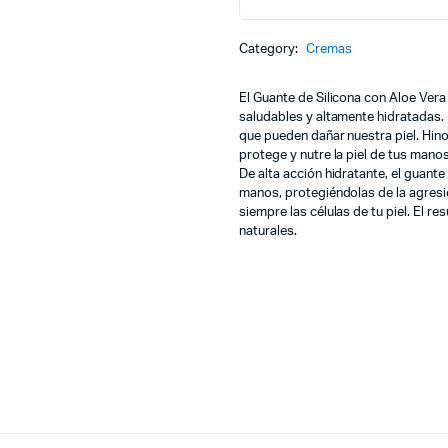
Category:
Cremas
El Guante de Silicona con Aloe Ver
saludables y altamente hidratadas. 
que pueden dañar nuestra piel. Hino
protege y nutre la piel de tus manos
De alta acción hidratante, el guante
manos, protegiéndolas de la agresi
siempre las células de tu piel. El
naturales.