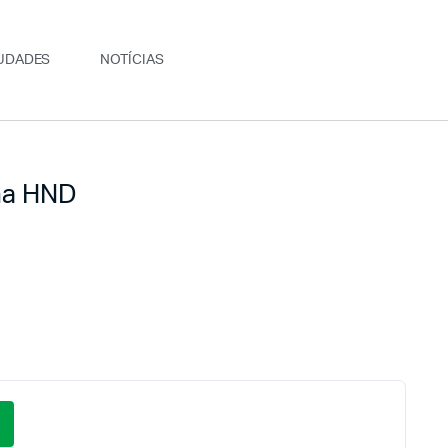
UDADES
NOTÍCIAS
na HND