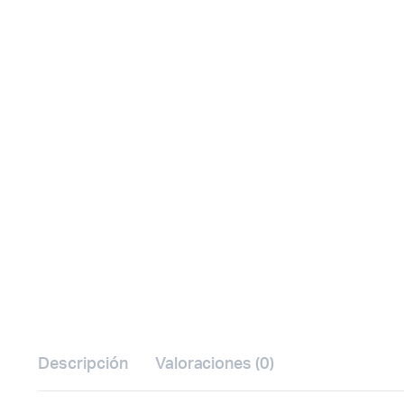
Watch video
Descripción
Valoraciones (0)