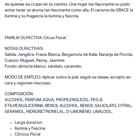
de quienes se cruzan en su camino. Una mujer tan fascinante no pudo
evitar tener un aroma tan fascinante como ella. El carisma de GRACE la
ilumina y su fragancia la ilumina y fascina.
FAMILIA OLFACTIVA: Citrus Floral
NOTAS OLFACTIVAS:
Salida: Jengibre, Fresia Blanca, Bergamota de Italia, Naranja de Florida.
Cuerpo: Muguet, Peony, Jasmine.
Fondo: almizcle blanco, sándalo, caramelo.
MODO DE EMPLEO: Aplicar sobre la piel, según se desee, excepto en
cara y regiones mucosas.
COMPOSICIÓN:
ALCOHOL, PARFUM, AQUA, PROPILENGLICOL, PEG-8,
ETILHEXILGLICERINA, BENCIL ALCOHOL, BENCIL SALICILATO, CITRAL,
GERANIOL, HIDROXICTRONELAL, D-LIMONENO, LINALOOL.
Larga duracion
Ilumina y Fascina
Cítricos Floral