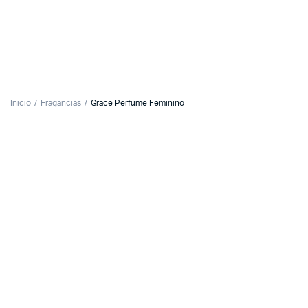
Inicio
Fragancias
Grace Perfume Feminino
Watch video