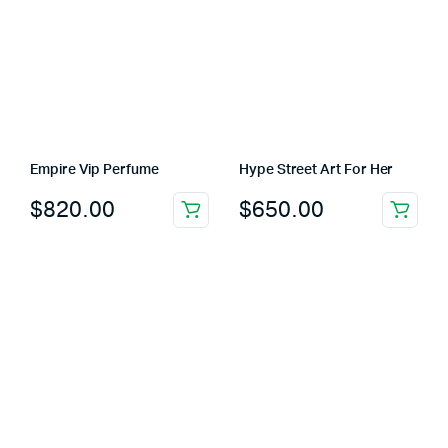
Empire Vip Perfume
Hype Street Art For Her
$
820.00
$
650.00