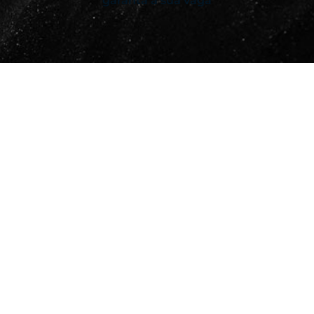
garanta a sua vaga