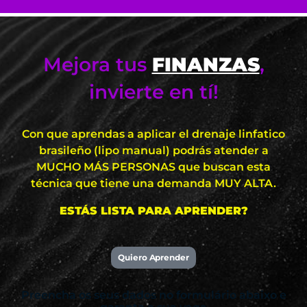
Mejora tus
FINANZAS
,
invierte en tí!
Con que aprendas a aplicar el drenaje linfatico
brasileño (lipo manual) podrás atender a
MUCHO MÁS PERSONAS que buscan esta
técnica que tiene una demanda MUY ALTA.
ESTÁS LISTA PARA APRENDER?
Quiero Aprender
Preencha os seus dados no formulário abaixo e